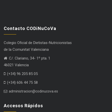
Contacto CODiNuCoVa
Colegio Oficial de Dietistas-Nutricionistas
de la Comunitat Valenciana
C/. Clariano, 34- 1º pta. 1
46021 Valencia
(+34) 96 205 85 05
(+34) 606 44 75 58
administracion@codinucova.es
Accesos Rápidos