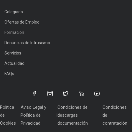
Colegiado
Ofertas de Empleo
Formación
Denuncias de Intrusismo
Servicios
Actualidad
FAQs
Política
Aviso Legal y
Condiciones de
Condiciones
de
|
Política de
|
descargas
|
de
Cookies
Privacidad
documentación
contratación