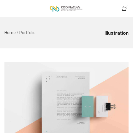
0
Illustration
Home
/
Portfolio